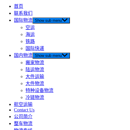
首页
联系我们
国际物流
Show sub menu
空运
海运
铁路
国际快递
国内物流
Show sub menu
搬家物流
陆运物流
大件运输
大件物流
特种设备物流
冷链物流
航空运输
Contact Us
公司简介
整车物流