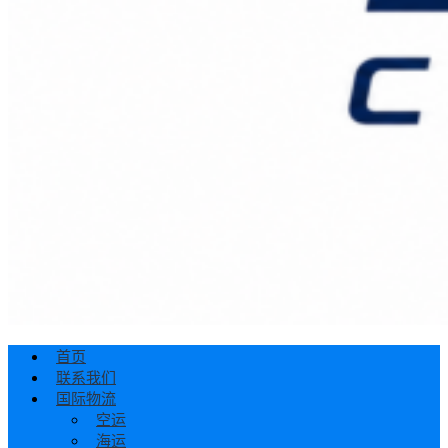
首页
联系我们
国际物流
空运
海运