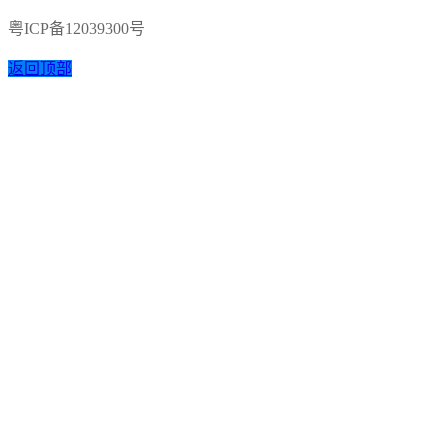
粤ICP备12039300号
返回顶部