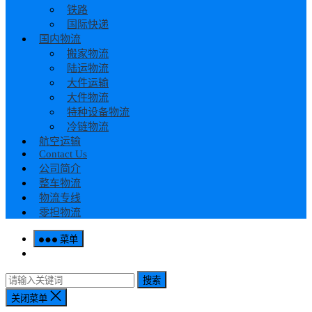
铁路
国际快递
国内物流
搬家物流
陆运物流
大件运输
大件物流
特种设备物流
冷链物流
航空运输
Contact Us
公司简介
整车物流
物流专线
零担物流
菜单
搜索
关闭菜单