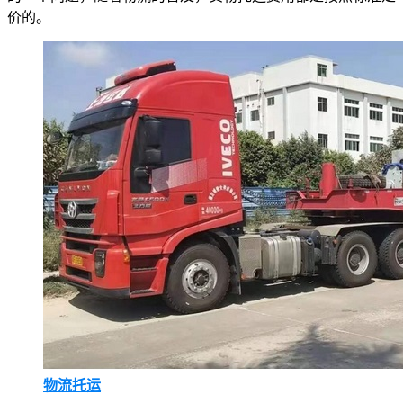
价的。
物流托运