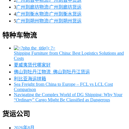
2
广州到晋中物流|广州到晋中货运
3
广州到廊坊物流|广州到廊坊货运
4
广州到衡水物流|广州到衡水货运
5
广州到朔州物流|广州到朔州货运
特种车物流
Shipping Furniture from China: Best Logistics Solutions and
Costs
夏威夷货代哪家好
佛山到牡丹江物流_佛山到牡丹江货运
利比亚海运拼箱
Sea Freight from China to Europe – FCL vs LCL Cost
Comparison
Navigating the Complex World of DG Shipping: Why Your
“Ordinary” Cargo Might Be Classified as Dangerous
货运公司
2026年8月