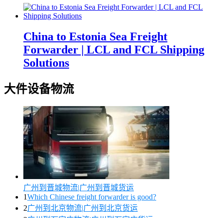
China to Estonia Sea Freight
Forwarder | LCL and FCL Shipping
Solutions
大件设备物流
广州到晋城物流|广州到晋城货运
1
Which Chinese freight forwarder is good?
2
广州到北京物流|广州到北京货运