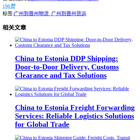
198
赞
标签:
广州到晋州物流_广州到晋州货运
相关文章
China to Estonia DDP Shipping:
Door-to-Door Delivery, Customs
Clearance and Tax Solutions
China to Estonia Freight Forwarding
Services: Reliable Logistics Solutions
for Global Trade