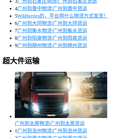
3
广州到石家庄物流|广州到石家庄货运
4
广州到晋中物流|广州到晋中货运
5
Wildberries的，平台用什么物流方式发货！
6
广州到大同物流|广州到大同货运
7
广州到衡水物流|广州到衡水货运
8
广州到阳泉物流|广州到阳泉货运
9
广州到朔州物流|广州到朔州货运
超大件运输
广州到太原物流|广州到太原货运
1
广州到沧州物流|广州到沧州货运