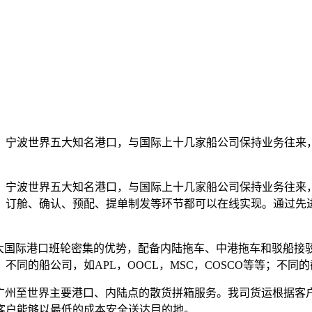
、宁波世界五大知名港口，与国际上十几家船公司保持业务往来
、宁波世界五大知名港口，与国际上十几家船公司保持业务往来
、订舱、确认、预配、提单制发等环节都可以在线实现。通过先
五大国际港口班轮密集的优势，配备内陆拖车、中港拖车和驳船接
同的船公司，如APL，OOCL，MSC，COSCO等等；不同
、广州至世界主要港口、内陆点的散货拼箱服务。我司货运根据客
客户能够以最低的成本安全送达目的地。