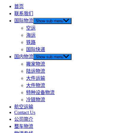
首页
联系我们
国际物流
Show sub menu
空运
海运
铁路
国际快递
国内物流
Show sub menu
搬家物流
陆运物流
大件运输
大件物流
特种设备物流
冷链物流
航空运输
Contact Us
公司简介
整车物流