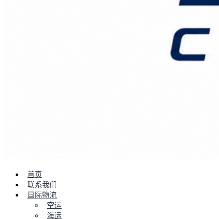
首页
联系我们
国际物流
空运
海运