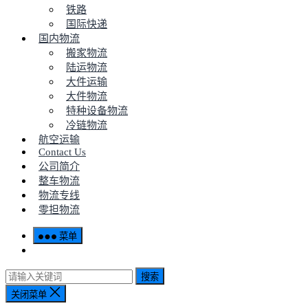
铁路
国际快递
国内物流
搬家物流
陆运物流
大件运输
大件物流
特种设备物流
冷链物流
航空运输
Contact Us
公司简介
整车物流
物流专线
零担物流
菜单
搜索
关闭菜单