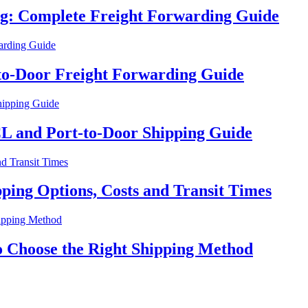
ng: Complete Freight Forwarding Guide
to-Door Freight Forwarding Guide
CL and Port-to-Door Shipping Guide
pping Options, Costs and Transit Times
to Choose the Right Shipping Method