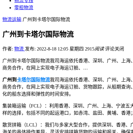
物流专线
零担物流
物流运输
广州到卡塔尔国际物流
广州到卡塔尔国际物流
作者:
物流
发布: 2022-8-18 12:05 星期四
2915
阅读
评论关闭
广州到卡塔尔国际物流我司海运依托香港、深圳、广州、上海
商务合作，在网上实现电子海运订舱、…
广州到
卡塔尔国际物流
我司海运依托香港、深圳、广州、上海
商务合作，在网上实现电子海运订舱、货物跟踪，从船期查询
化的船东选择和弹性的时间安排。
集装箱运输（FCL）：利用香港、深圳、广州、上海、宁波
样的选择，包括不同的起运港口，如赤湾、盐田、黄埔、香港；不
散货拼箱（LCL）：我们与多家大型合作，提供深圳、香港
海关的具体操作差异，灵活安排拼箱货物的运输和报关，确保