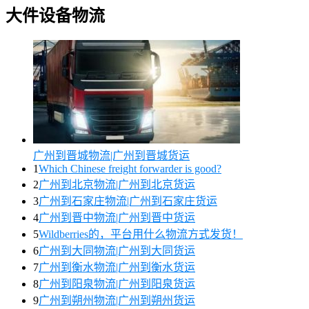
大件设备物流
广州到晋城物流|广州到晋城货运
1
Which Chinese freight forwarder is good?
2
广州到北京物流|广州到北京货运
3
广州到石家庄物流|广州到石家庄货运
4
广州到晋中物流|广州到晋中货运
5
Wildberries的，平台用什么物流方式发货！
6
广州到大同物流|广州到大同货运
7
广州到衡水物流|广州到衡水货运
8
广州到阳泉物流|广州到阳泉货运
9
广州到朔州物流|广州到朔州货运