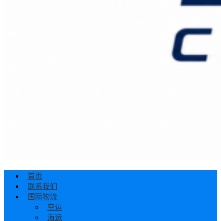
首页
联系我们
国际物流
空运
海运