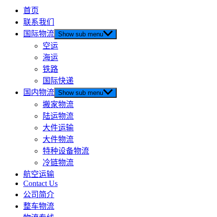
首页
联系我们
国际物流
Show sub menu
空运
海运
铁路
国际快递
国内物流
Show sub menu
搬家物流
陆运物流
大件运输
大件物流
特种设备物流
冷链物流
航空运输
Contact Us
公司简介
整车物流