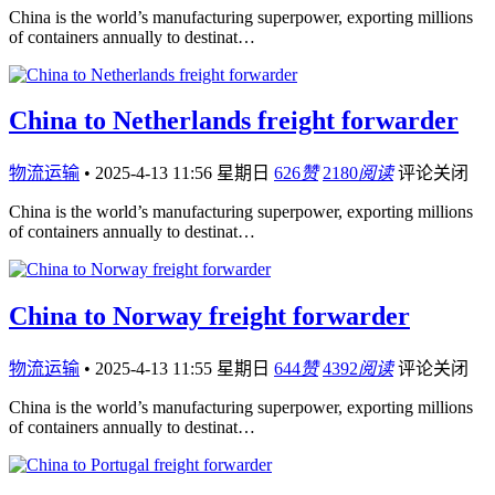
China is the world’s manufacturing superpower, exporting millions
of containers annually to destinat…
China to Netherlands freight forwarder
物流运输
•
2025-4-13 11:56 星期日
626
赞
2180
阅读
评论关闭
China is the world’s manufacturing superpower, exporting millions
of containers annually to destinat…
China to Norway freight forwarder
物流运输
•
2025-4-13 11:55 星期日
644
赞
4392
阅读
评论关闭
China is the world’s manufacturing superpower, exporting millions
of containers annually to destinat…