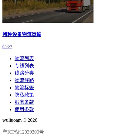
特种设备物流运输
08:27
物流列表
专线列表
线路分类
物流线路
物流标签
隐私政策
服务条款
使用条款
wuliuoam © 2026
粤ICP备12039300号