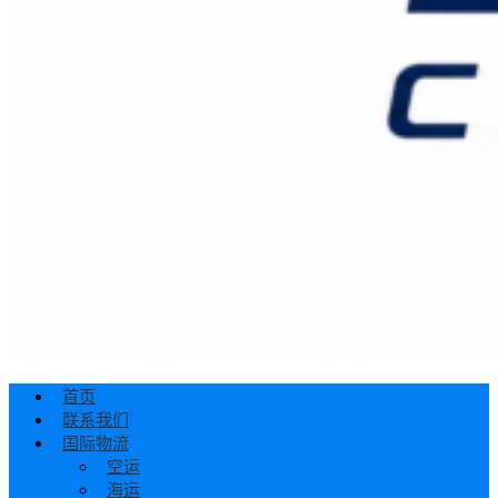
首页
联系我们
国际物流
空运
海运