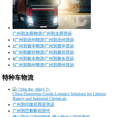
广州到太原物流|广州到太原货运
1
广州到沧州物流|广州到沧州货运
2
广州到晋中物流|广州到晋中货运
3
广州到廊坊物流|广州到廊坊货运
4
广州到衡水物流|广州到衡水货运
5
广州到朔州物流|广州到朔州货运
特种车物流
China Dangerous Goods Logistics Solutions for Lithium
Battery and Industrial Chemicals
广州到印度尼西亚货运
广州到巴勒斯坦货代