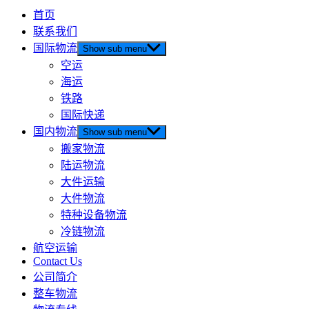
首页
联系我们
国际物流
Show sub menu
空运
海运
铁路
国际快递
国内物流
Show sub menu
搬家物流
陆运物流
大件运输
大件物流
特种设备物流
冷链物流
航空运输
Contact Us
公司简介
整车物流