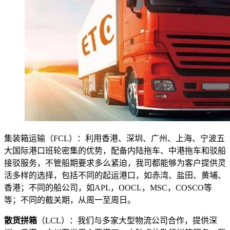
集装箱运输（FCL）：利用香港、深圳、广州、上海、宁波五
大国际港口班轮密集的优势，配备内陆拖车、中港拖车和驳船
接驳服务，不管船期要求多么紧迫，我司都能够为客户提供灵
活多样的选择，包括不同的起运港口，如赤湾、盐田、黄埔、
香港；不同的船公司，如APL，OOCL，MSC，COSCO等
等；不同的截关期，从周一至周日。
散货拼箱
（LCL）：我们与多家大型物流公司合作，提供深