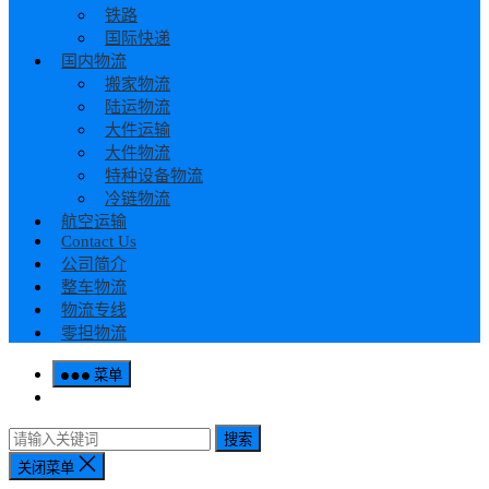
铁路
国际快递
国内物流
搬家物流
陆运物流
大件运输
大件物流
特种设备物流
冷链物流
航空运输
Contact Us
公司简介
整车物流
物流专线
零担物流
菜单
搜索
关闭菜单