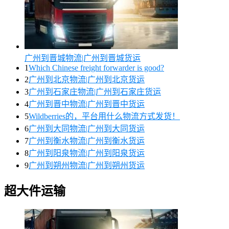
广州到晋城物流|广州到晋城货运
1
Which Chinese freight forwarder is good?
2
广州到北京物流|广州到北京货运
3
广州到石家庄物流|广州到石家庄货运
4
广州到晋中物流|广州到晋中货运
5
Wildberries的，平台用什么物流方式发货！
6
广州到大同物流|广州到大同货运
7
广州到衡水物流|广州到衡水货运
8
广州到阳泉物流|广州到阳泉货运
9
广州到朔州物流|广州到朔州货运
超大件运输