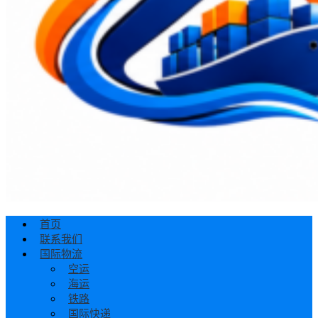
首页
联系我们
国际物流
空运
海运
铁路
国际快递