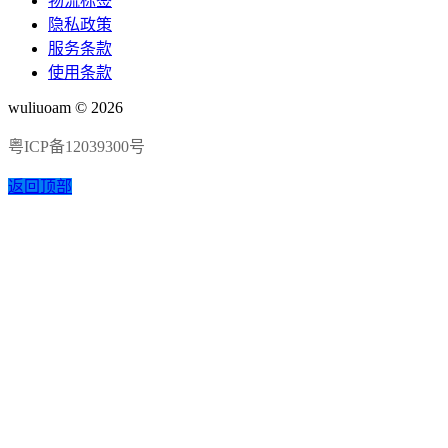
物流标签
隐私政策
服务条款
使用条款
wuliuoam © 2026
粤ICP备12039300号
返回顶部