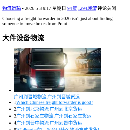
物流运输
•
2026-5-3 9:17 星期日
94
赞
1294
阅读
评论关闭
Choosing a freight forwarder in 2026 isn’t just about finding
someone to move boxes from Point…
大件设备物流
广州到晋城物流|广州到晋城货运
1
Which Chinese freight forwarder is good?
2
广州到北京物流|广州到北京货运
3
广州到石家庄物流|广州到石家庄货运
4
广州到晋中物流|广州到晋中货运
5
Wildberries的，平台用什么物流方式发货！