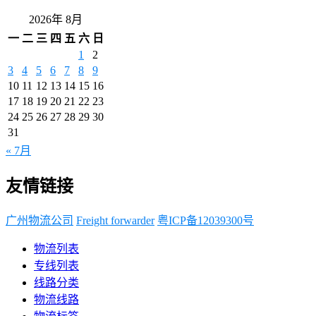
2026年 8月
一
二
三
四
五
六
日
1
2
3
4
5
6
7
8
9
10
11
12
13
14
15
16
17
18
19
20
21
22
23
24
25
26
27
28
29
30
31
« 7月
友情链接
广州物流公司
Freight forwarder
粤ICP备12039300号
物流列表
专线列表
线路分类
物流线路