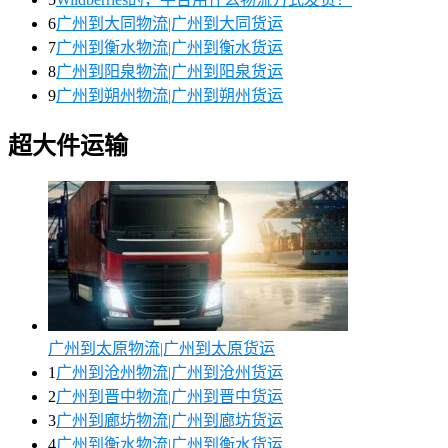
6
广州到大同物流|广州到大同货运
7
广州到衡水物流|广州到衡水货运
8
广州到阳泉物流|广州到阳泉货运
9
广州到朔州物流|广州到朔州货运
超大件运输
广州到太原物流|广州到太原货运
1
广州到沧州物流|广州到沧州货运
2
广州到晋中物流|广州到晋中货运
3
广州到廊坊物流|广州到廊坊货运
4
广州到衡水物流|广州到衡水货运