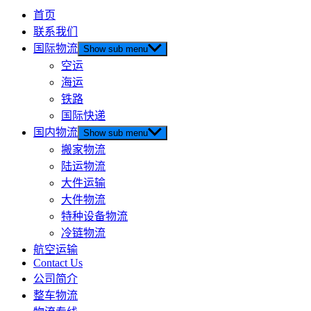
首页
联系我们
国际物流
Show sub menu
空运
海运
铁路
国际快递
国内物流
Show sub menu
搬家物流
陆运物流
大件运输
大件物流
特种设备物流
冷链物流
航空运输
Contact Us
公司简介
整车物流