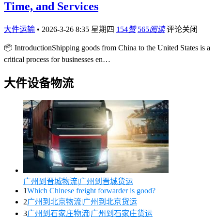
Time, and Services
大件运输
•
2026-3-26 8:35 星期四
154
赞
565
阅读
评论关闭
📦 IntroductionShipping goods from China to the United States is a
critical process for businesses en…
大件设备物流
广州到晋城物流|广州到晋城货运
1
Which Chinese freight forwarder is good?
2
广州到北京物流|广州到北京货运
3
广州到石家庄物流|广州到石家庄货运