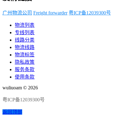
广州物流公司
Freight forwarder
粤ICP备12039300号
物流列表
专线列表
线路分类
物流线路
物流标签
隐私政策
服务条款
使用条款
wuliuoam © 2026
粤ICP备12039300号
返回顶部