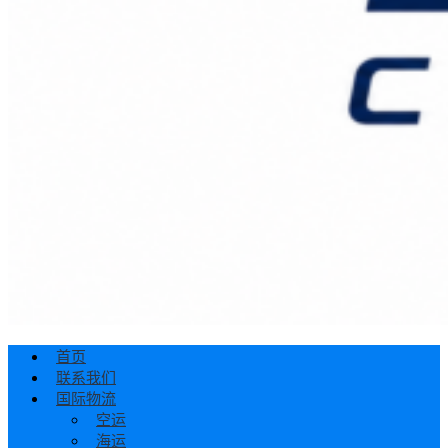
首页
联系我们
国际物流
空运
海运