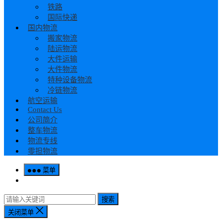
铁路
国际快递
国内物流
搬家物流
陆运物流
大件运输
大件物流
特种设备物流
冷链物流
航空运输
Contact Us
公司简介
整车物流
物流专线
零担物流
菜单
搜索
关闭菜单