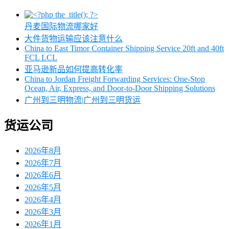
丹麦国际物流哪家好
大件货物运输应该注意什么
China to East Timor Container Shipping Service 20ft and 40ft
FCL LCL
亚马逊新品如何提高转化率
China to Jordan Freight Forwarding Services: One-Stop
Ocean, Air, Express, and Door-to-Door Shipping Solutions
广州到三明物流|广州到三明货运
货运公司
2026年8月
2026年7月
2026年6月
2026年5月
2026年4月
2026年3月
2026年1月