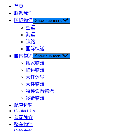
首页
联系我们
国际物流
Show sub menu
空运
海运
铁路
国际快递
国内物流
Show sub menu
搬家物流
陆运物流
大件运输
大件物流
特种设备物流
冷链物流
航空运输
Contact Us
公司简介
整车物流