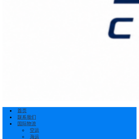
首页
联系我们
国际物流
空运
海运