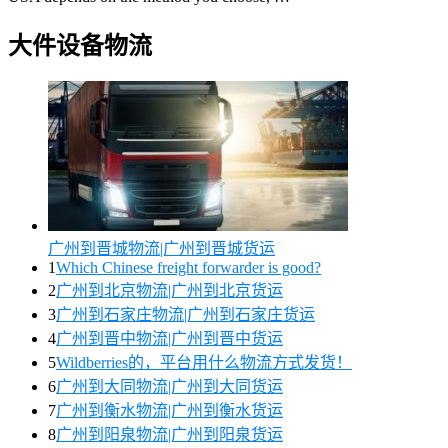
大件设备物流
广州到晋城物流|广州到晋城货运
1
Which Chinese freight forwarder is good?
2
广州到北京物流|广州到北京货运
3
广州到石家庄物流|广州到石家庄货运
4
广州到晋中物流|广州到晋中货运
5
Wildberries的，平台用什么物流方式发货！
6
广州到大同物流|广州到大同货运
7
广州到衡水物流|广州到衡水货运
8
广州到阳泉物流|广州到阳泉货运