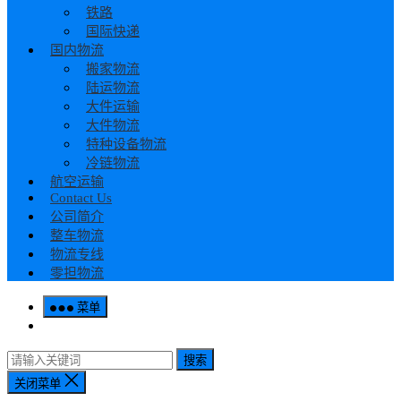
铁路
国际快递
国内物流
搬家物流
陆运物流
大件运输
大件物流
特种设备物流
冷链物流
航空运输
Contact Us
公司简介
整车物流
物流专线
零担物流
菜单
搜索
关闭菜单