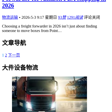
2026
物流运输
•
2026-5-3 9:17 星期日
93
赞
1291
阅读
评论关闭
Choosing a freight forwarder in 2026 isn’t just about finding
someone to move boxes from Point…
文章导航
1
2
下一页
大件设备物流