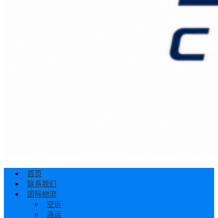
首页
联系我们
国际物流
空运
海运