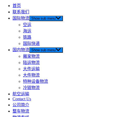
首页
联系我们
国际物流
Show sub menu
空运
海运
铁路
国际快递
国内物流
Show sub menu
搬家物流
陆运物流
大件运输
大件物流
特种设备物流
冷链物流
航空运输
Contact Us
公司简介
整车物流