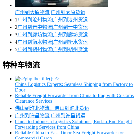
广州到太原物流|广州到太原货运
1
广州到沧州物流|广州到沧州货运
2
广州到晋中物流|广州到晋中货运
3
广州到廊坊物流|广州到廊坊货运
4
广州到衡水物流|广州到衡水货运
5
广州到朔州物流|广州到朔州货运
特种车物流
China Logistics Experts: Seamless Shipping from Factory to
Door
Reliable Freight Forwarder from China to Iraq with Customs
Clearance Services
佛山到淮北物流，佛山到淮北货运
广州到许昌物流|广州到许昌货运
China to Indonesia Logistics Solutions | End-to-End Freight
Forwarding Services from China
Reliable China to East Timor Sea Freight Forwarder for
Commercial Cargo