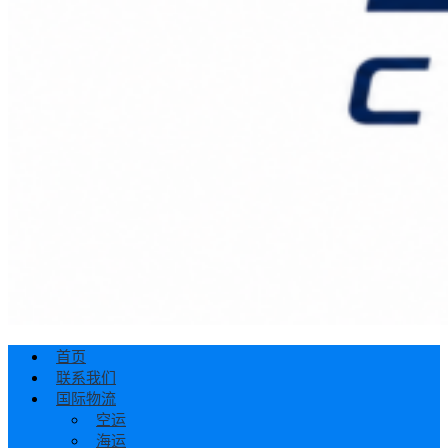
首页
联系我们
国际物流
空运
海运