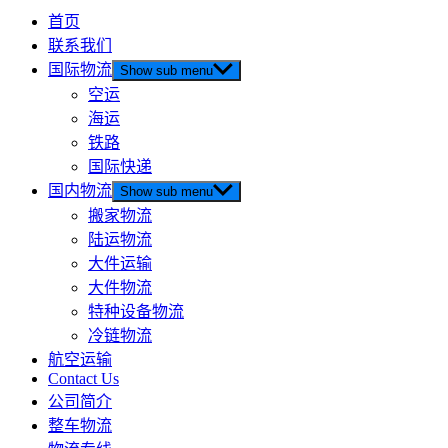
首页
联系我们
国际物流
Show sub menu
空运
海运
铁路
国际快递
国内物流
Show sub menu
搬家物流
陆运物流
大件运输
大件物流
特种设备物流
冷链物流
航空运输
Contact Us
公司简介
整车物流