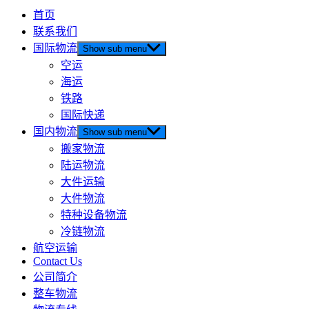
首页
联系我们
国际物流
Show sub menu
空运
海运
铁路
国际快递
国内物流
Show sub menu
搬家物流
陆运物流
大件运输
大件物流
特种设备物流
冷链物流
航空运输
Contact Us
公司简介
整车物流