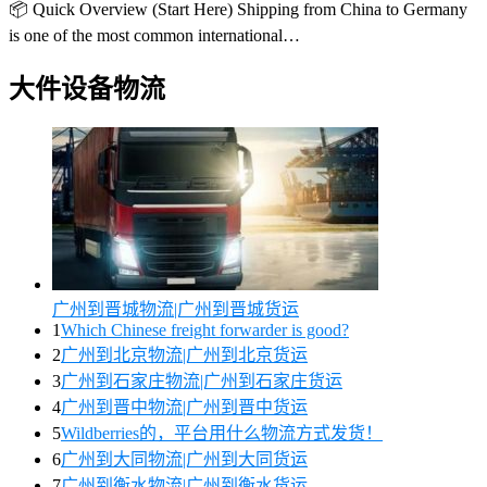
📦 Quick Overview (Start Here) Shipping from China to Germany
is one of the most common international…
大件设备物流
广州到晋城物流|广州到晋城货运
1
Which Chinese freight forwarder is good?
2
广州到北京物流|广州到北京货运
3
广州到石家庄物流|广州到石家庄货运
4
广州到晋中物流|广州到晋中货运
5
Wildberries的，平台用什么物流方式发货！
6
广州到大同物流|广州到大同货运
7
广州到衡水物流|广州到衡水货运