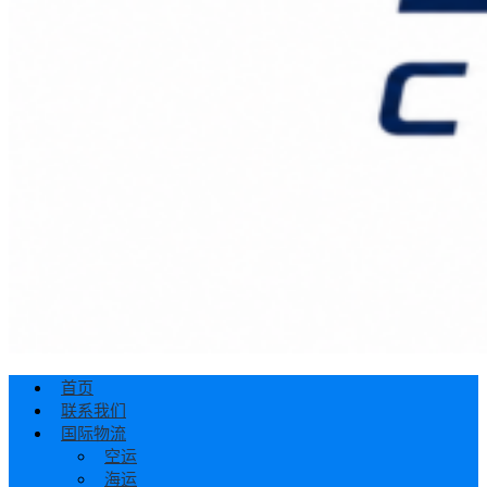
首页
联系我们
国际物流
空运
海运