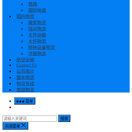
铁路
国际快递
国内物流
搬家物流
陆运物流
大件运输
大件物流
特种设备物流
冷链物流
航空运输
Contact Us
公司简介
整车物流
物流专线
零担物流
菜单
搜索
关闭菜单