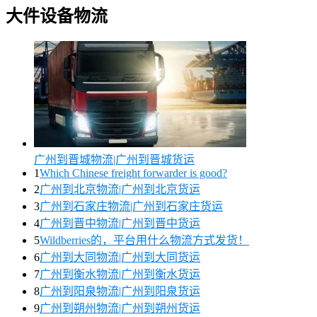
大件设备物流
广州到晋城物流|广州到晋城货运
1
Which Chinese freight forwarder is good?
2
广州到北京物流|广州到北京货运
3
广州到石家庄物流|广州到石家庄货运
4
广州到晋中物流|广州到晋中货运
5
Wildberries的，平台用什么物流方式发货！
6
广州到大同物流|广州到大同货运
7
广州到衡水物流|广州到衡水货运
8
广州到阳泉物流|广州到阳泉货运
9
广州到朔州物流|广州到朔州货运