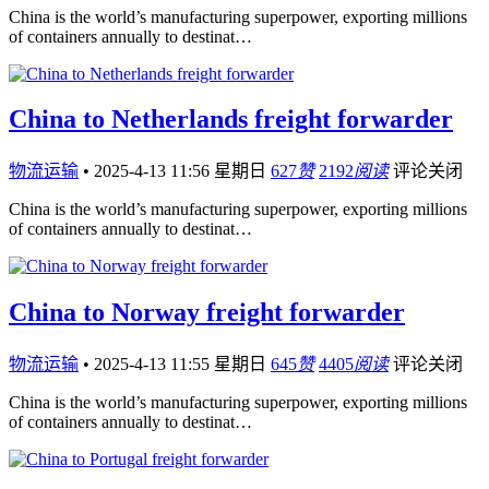
China is the world’s manufacturing superpower, exporting millions
of containers annually to destinat…
China to Netherlands freight forwarder
物流运输
•
2025-4-13 11:56 星期日
627
赞
2192
阅读
评论关闭
China is the world’s manufacturing superpower, exporting millions
of containers annually to destinat…
China to Norway freight forwarder
物流运输
•
2025-4-13 11:55 星期日
645
赞
4405
阅读
评论关闭
China is the world’s manufacturing superpower, exporting millions
of containers annually to destinat…