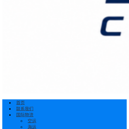
首页
联系我们
国际物流
空运
海运