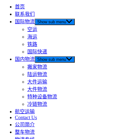
首页
联系我们
国际物流
Show sub menu
空运
海运
铁路
国际快递
国内物流
Show sub menu
搬家物流
陆运物流
大件运输
大件物流
特种设备物流
冷链物流
航空运输
Contact Us
公司简介
整车物流