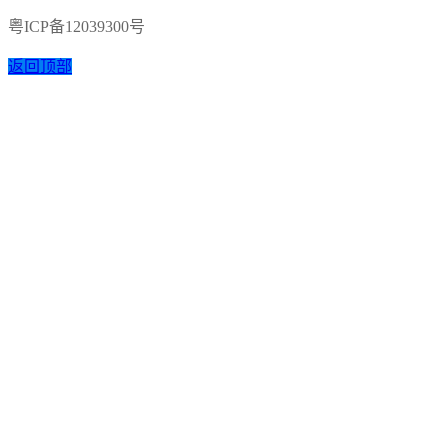
粤ICP备12039300号
返回顶部