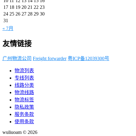
10
11
12
13
14
15
16
17
18
19
20
21
22
23
24
25
26
27
28
29
30
31
« 7月
友情链接
广州物流公司
Freight forwarder
粤ICP备12039300号
物流列表
专线列表
线路分类
物流线路
物流标签
隐私政策
服务条款
使用条款
wuliuoam © 2026