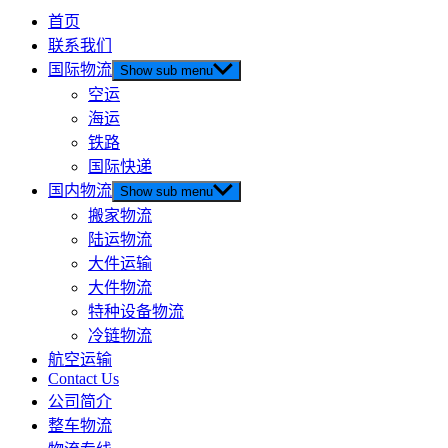
首页
联系我们
国际物流
Show sub menu
空运
海运
铁路
国际快递
国内物流
Show sub menu
搬家物流
陆运物流
大件运输
大件物流
特种设备物流
冷链物流
航空运输
Contact Us
公司简介
整车物流