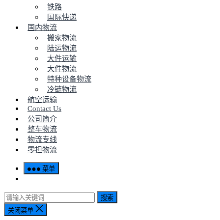
铁路
国际快递
国内物流
搬家物流
陆运物流
大件运输
大件物流
特种设备物流
冷链物流
航空运输
Contact Us
公司简介
整车物流
物流专线
零担物流
菜单
搜索
关闭菜单