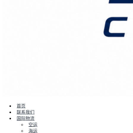
首页
联系我们
国际物流
空运
海运