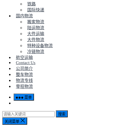
铁路
国际快递
国内物流
搬家物流
陆运物流
大件运输
大件物流
特种设备物流
冷链物流
航空运输
Contact Us
公司简介
整车物流
物流专线
零担物流
菜单
搜索
关闭菜单