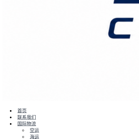
首页
联系我们
国际物流
空运
海运