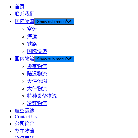
首页
联系我们
国际物流
Show sub menu
空运
海运
铁路
国际快递
国内物流
Show sub menu
搬家物流
陆运物流
大件运输
大件物流
特种设备物流
冷链物流
航空运输
Contact Us
公司简介
整车物流