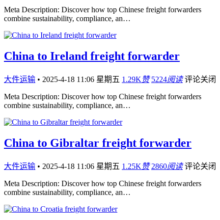
Meta Description: Discover how top Chinese freight forwarders
combine sustainability, compliance, an…
China to Ireland freight forwarder
大件运输
•
2025-4-18 11:06 星期五
1.29K
赞
5224
阅读
评论关闭
Meta Description: Discover how top Chinese freight forwarders
combine sustainability, compliance, an…
China to Gibraltar freight forwarder
大件运输
•
2025-4-18 11:06 星期五
1.25K
赞
2860
阅读
评论关闭
Meta Description: Discover how top Chinese freight forwarders
combine sustainability, compliance, an…