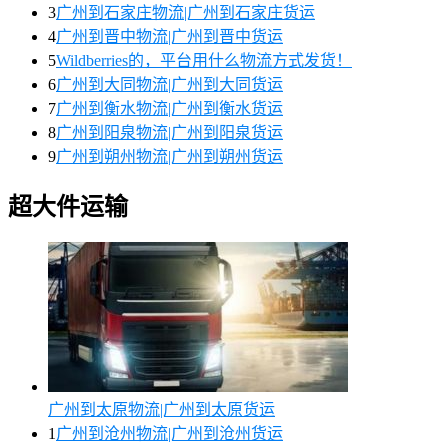
3
广州到石家庄物流|广州到石家庄货运
4
广州到晋中物流|广州到晋中货运
5
Wildberries的，平台用什么物流方式发货！
6
广州到大同物流|广州到大同货运
7
广州到衡水物流|广州到衡水货运
8
广州到阳泉物流|广州到阳泉货运
9
广州到朔州物流|广州到朔州货运
超大件运输
广州到太原物流|广州到太原货运
1
广州到沧州物流|广州到沧州货运