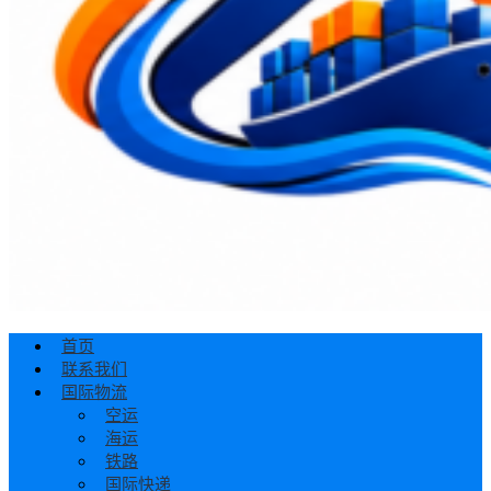
首页
联系我们
国际物流
空运
海运
铁路
国际快递