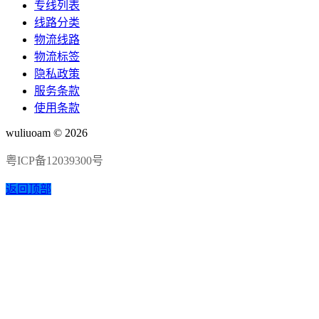
专线列表
线路分类
物流线路
物流标签
隐私政策
服务条款
使用条款
wuliuoam © 2026
粤ICP备12039300号
返回顶部