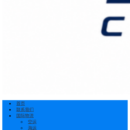
首页
联系我们
国际物流
空运
海运