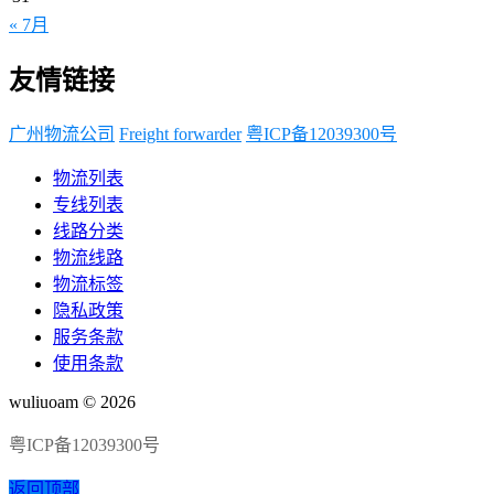
« 7月
友情链接
广州物流公司
Freight forwarder
粤ICP备12039300号
物流列表
专线列表
线路分类
物流线路
物流标签
隐私政策
服务条款
使用条款
wuliuoam © 2026
粤ICP备12039300号
返回顶部