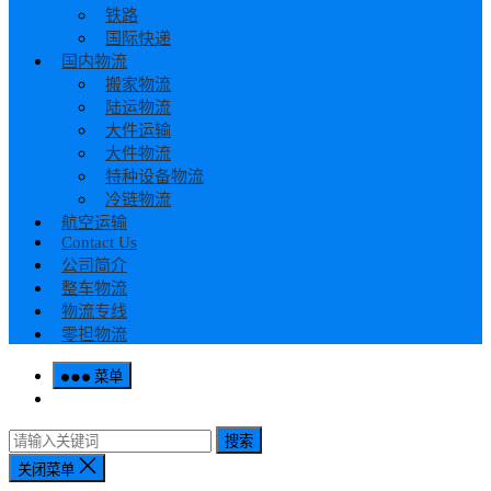
铁路
国际快递
国内物流
搬家物流
陆运物流
大件运输
大件物流
特种设备物流
冷链物流
航空运输
Contact Us
公司简介
整车物流
物流专线
零担物流
菜单
搜索
关闭菜单