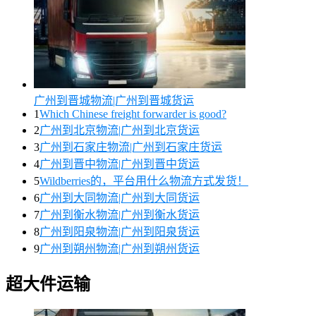
广州到晋城物流|广州到晋城货运
1
Which Chinese freight forwarder is good?
2
广州到北京物流|广州到北京货运
3
广州到石家庄物流|广州到石家庄货运
4
广州到晋中物流|广州到晋中货运
5
Wildberries的，平台用什么物流方式发货！
6
广州到大同物流|广州到大同货运
7
广州到衡水物流|广州到衡水货运
8
广州到阳泉物流|广州到阳泉货运
9
广州到朔州物流|广州到朔州货运
超大件运输