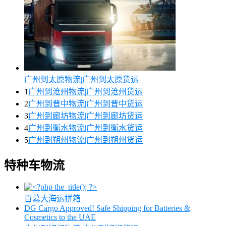
广州到太原物流|广州到太原货运
1
广州到沧州物流|广州到沧州货运
2
广州到晋中物流|广州到晋中货运
3
广州到廊坊物流|广州到廊坊货运
4
广州到衡水物流|广州到衡水货运
5
广州到朔州物流|广州到朔州货运
特种车物流
百慕大海运拼箱
DG Cargo Approved! Safe Shipping for Batteries &
Cosmetics to the UAE