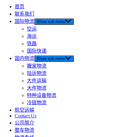
首页
联系我们
国际物流
Show sub menu
空运
海运
铁路
国际快递
国内物流
Show sub menu
搬家物流
陆运物流
大件运输
大件物流
特种设备物流
冷链物流
航空运输
Contact Us
公司简介
整车物流