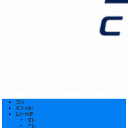
首页
联系我们
国际物流
空运
海运