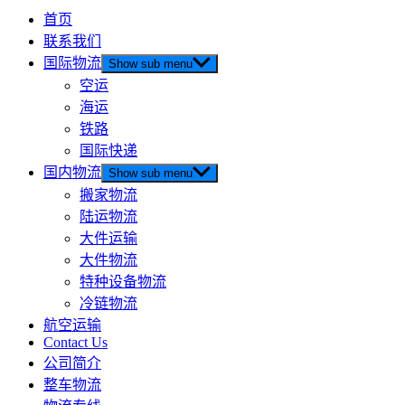
首页
联系我们
国际物流
Show sub menu
空运
海运
铁路
国际快递
国内物流
Show sub menu
搬家物流
陆运物流
大件运输
大件物流
特种设备物流
冷链物流
航空运输
Contact Us
公司简介
整车物流