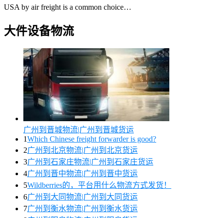
USA by air freight is a common choice…
大件设备物流
广州到晋城物流|广州到晋城货运
1
Which Chinese freight forwarder is good?
2
广州到北京物流|广州到北京货运
3
广州到石家庄物流|广州到石家庄货运
4
广州到晋中物流|广州到晋中货运
5
Wildberries的，平台用什么物流方式发货！
6
广州到大同物流|广州到大同货运
7
广州到衡水物流|广州到衡水货运