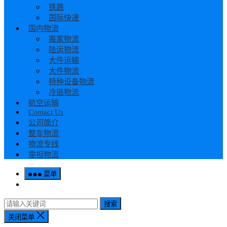
铁路
国际快递
国内物流
搬家物流
陆运物流
大件运输
大件物流
特种设备物流
冷链物流
航空运输
Contact Us
公司简介
整车物流
物流专线
零担物流
菜单
搜索
关闭菜单