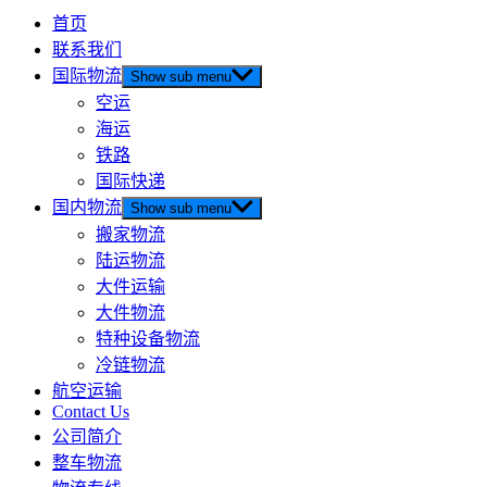
首页
联系我们
国际物流
Show sub menu
空运
海运
铁路
国际快递
国内物流
Show sub menu
搬家物流
陆运物流
大件运输
大件物流
特种设备物流
冷链物流
航空运输
Contact Us
公司简介
整车物流