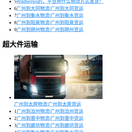
5
Wildberries的，平台用什么物流方式发货！
6
广州到大同物流|广州到大同货运
7
广州到衡水物流|广州到衡水货运
8
广州到阳泉物流|广州到阳泉货运
9
广州到朔州物流|广州到朔州货运
超大件运输
广州到太原物流|广州到太原货运
1
广州到沧州物流|广州到沧州货运
2
广州到晋中物流|广州到晋中货运
3
广州到廊坊物流|广州到廊坊货运