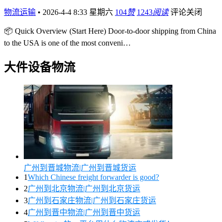
物流运输
•
2026-4-4 8:33 星期六
104
赞
1243
阅读
评论关闭
📦 Quick Overview (Start Here) Door-to-door shipping from China
to the USA is one of the most conveni…
大件设备物流
广州到晋城物流|广州到晋城货运
1
Which Chinese freight forwarder is good?
2
广州到北京物流|广州到北京货运
3
广州到石家庄物流|广州到石家庄货运
4
广州到晋中物流|广州到晋中货运