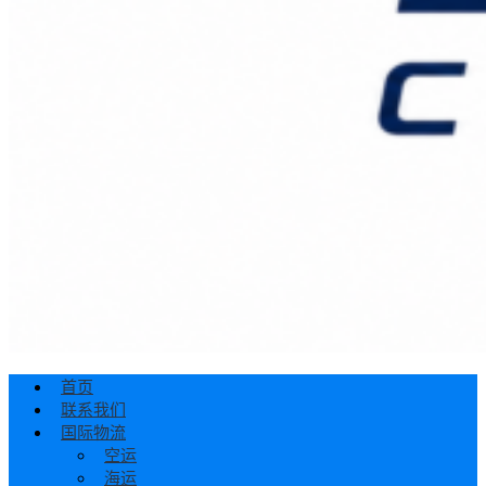
首页
联系我们
国际物流
空运
海运