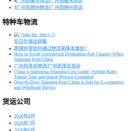
4
广州到衡水物流|广州到衡水货运
5
广州到朔州物流|广州到朔州货运
特种车物流
尼日尔海运拼箱
跨境外贸如何通过物流来降本增效？
How to Avoid Unexpected Destination Port Charges When
Shipping from China
广州到茂名物流|广州到茂名货运
China to Indonesia Shipping Cost Guide | Freight Rates,
Transit Time and Import Process Explained
Door-to-Door Shipping from China to Iraq for E-commerce
and Wholesale Buyers
货运公司
2026年8月
2026年7月
2026年6月