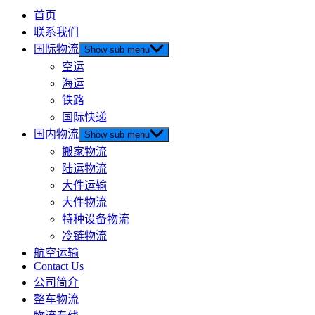
首页
联系我们
国际物流
Show sub menu
空运
海运
铁路
国际快递
国内物流
Show sub menu
搬家物流
陆运物流
大件运输
大件物流
特种设备物流
冷链物流
航空运输
Contact Us
公司简介
整车物流