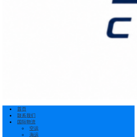
首页
联系我们
国际物流
空运
海运