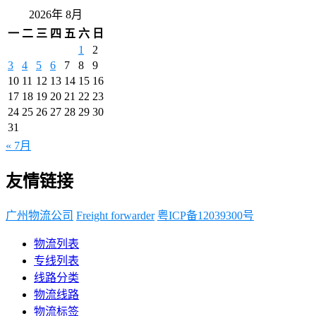
2026年 8月
一
二
三
四
五
六
日
1
2
3
4
5
6
7
8
9
10
11
12
13
14
15
16
17
18
19
20
21
22
23
24
25
26
27
28
29
30
31
« 7月
友情链接
广州物流公司
Freight forwarder
粤ICP备12039300号
物流列表
专线列表
线路分类
物流线路
物流标签