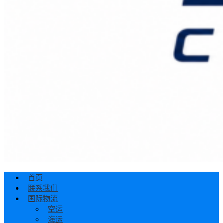
首页
联系我们
国际物流
空运
海运