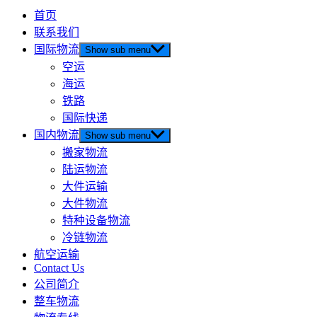
首页
联系我们
国际物流
Show sub menu
空运
海运
铁路
国际快递
国内物流
Show sub menu
搬家物流
陆运物流
大件运输
大件物流
特种设备物流
冷链物流
航空运输
Contact Us
公司简介
整车物流