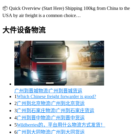
📦 Quick Overview (Start Here) Shipping 100kg from China to the
USA by air freight is a common choice…
大件设备物流
广州到晋城物流|广州到晋城货运
1
Which Chinese freight forwarder is good?
2
广州到北京物流|广州到北京货运
3
广州到石家庄物流|广州到石家庄货运
4
广州到晋中物流|广州到晋中货运
5
Wildberries的，平台用什么物流方式发货！
6
广州到大同物流|广州到大同货运