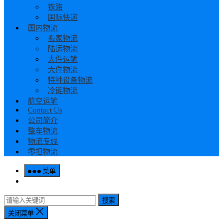
铁路
国际快递
国内物流
搬家物流
陆运物流
大件运输
大件物流
特种设备物流
冷链物流
航空运输
Contact Us
公司简介
整车物流
物流专线
零担物流
菜单
搜索
关闭菜单