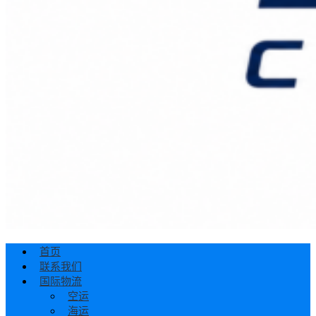
首页
联系我们
国际物流
空运
海运