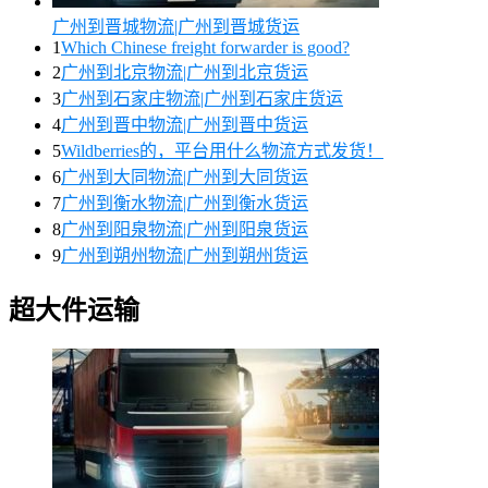
广州到晋城物流|广州到晋城货运
1
Which Chinese freight forwarder is good?
2
广州到北京物流|广州到北京货运
3
广州到石家庄物流|广州到石家庄货运
4
广州到晋中物流|广州到晋中货运
5
Wildberries的，平台用什么物流方式发货！
6
广州到大同物流|广州到大同货运
7
广州到衡水物流|广州到衡水货运
8
广州到阳泉物流|广州到阳泉货运
9
广州到朔州物流|广州到朔州货运
超大件运输