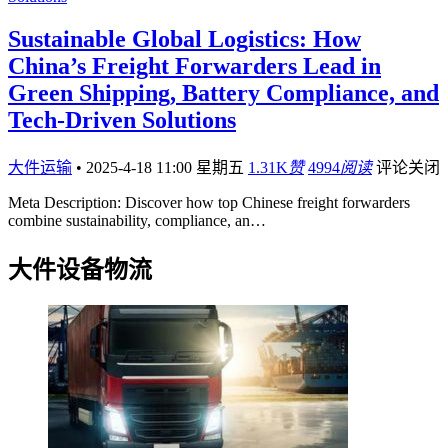
Sustainable Global Logistics: How
China’s Freight Forwarders Lead in
Green Shipping, Battery Compliance, and
Tech-Driven Solutions
大件运输
•
2025-4-18 11:00 星期五
1.31K
赞
4994
阅读
评论关闭
Meta Description: Discover how top Chinese freight forwarders
combine sustainability, compliance, an…
大件设备物流