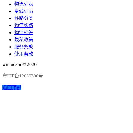
物流列表
专线列表
线路分类
物流线路
物流标签
隐私政策
服务条款
使用条款
wuliuoam © 2026
粤ICP备12039300号
返回顶部