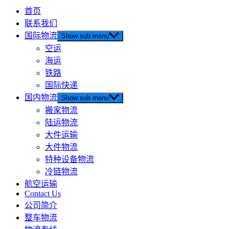
首页
联系我们
国际物流
Show sub menu
空运
海运
铁路
国际快递
国内物流
Show sub menu
搬家物流
陆运物流
大件运输
大件物流
特种设备物流
冷链物流
航空运输
Contact Us
公司简介
整车物流