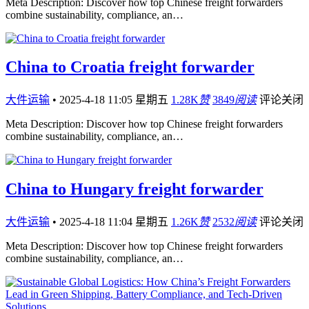
Meta Description: Discover how top Chinese freight forwarders
combine sustainability, compliance, an…
China to Croatia freight forwarder
大件运输
•
2025-4-18 11:05 星期五
1.28K
赞
3849
阅读
评论关闭
Meta Description: Discover how top Chinese freight forwarders
combine sustainability, compliance, an…
China to Hungary freight forwarder
大件运输
•
2025-4-18 11:04 星期五
1.26K
赞
2532
阅读
评论关闭
Meta Description: Discover how top Chinese freight forwarders
combine sustainability, compliance, an…