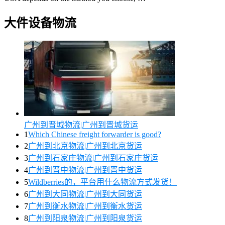
大件设备物流
广州到晋城物流|广州到晋城货运
1
Which Chinese freight forwarder is good?
2
广州到北京物流|广州到北京货运
3
广州到石家庄物流|广州到石家庄货运
4
广州到晋中物流|广州到晋中货运
5
Wildberries的，平台用什么物流方式发货！
6
广州到大同物流|广州到大同货运
7
广州到衡水物流|广州到衡水货运
8
广州到阳泉物流|广州到阳泉货运