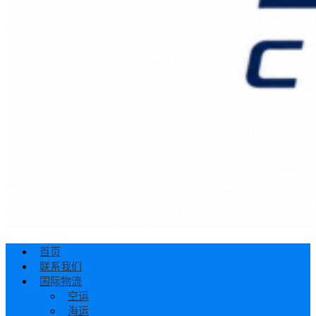
首页
联系我们
国际物流
空运
海运