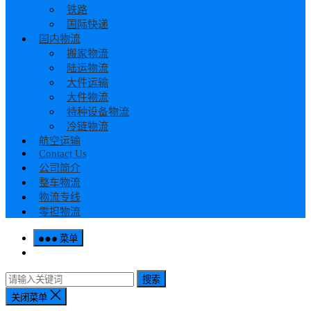
铁路
国际快递
国内物流
搬家物流
陆运物流
大件运输
大件物流
特种设备物流
冷链物流
航空运输
Contact Us
公司简介
整车物流
物流专线
零担物流
菜单
搜索
关闭菜单