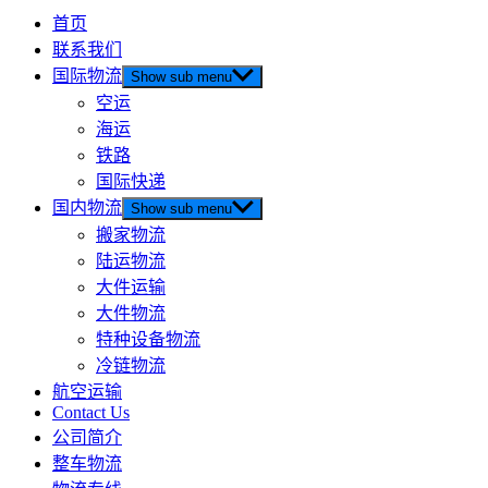
首页
联系我们
国际物流
Show sub menu
空运
海运
铁路
国际快递
国内物流
Show sub menu
搬家物流
陆运物流
大件运输
大件物流
特种设备物流
冷链物流
航空运输
Contact Us
公司简介
整车物流