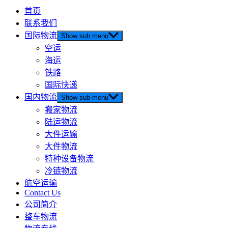
首页
联系我们
国际物流
Show sub menu
空运
海运
铁路
国际快递
国内物流
Show sub menu
搬家物流
陆运物流
大件运输
大件物流
特种设备物流
冷链物流
航空运输
Contact Us
公司简介
整车物流