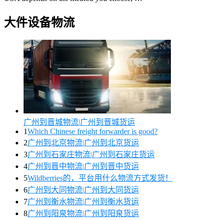
大件设备物流
广州到晋城物流|广州到晋城货运
1
Which Chinese freight forwarder is good?
2
广州到北京物流|广州到北京货运
3
广州到石家庄物流|广州到石家庄货运
4
广州到晋中物流|广州到晋中货运
5
Wildberries的，平台用什么物流方式发货！
6
广州到大同物流|广州到大同货运
7
广州到衡水物流|广州到衡水货运
8
广州到阳泉物流|广州到阳泉货运