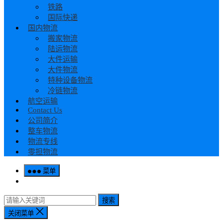
铁路
国际快递
国内物流
搬家物流
陆运物流
大件运输
大件物流
特种设备物流
冷链物流
航空运输
Contact Us
公司简介
整车物流
物流专线
零担物流
菜单
搜索
关闭菜单