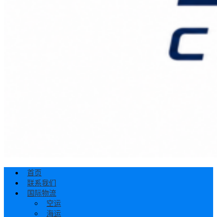
首页
联系我们
国际物流
空运
海运