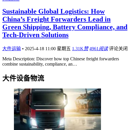
Sustainable Global Logistics: How
China’s Freight Forwarders Lead in
Green Shipping, Battery Compliance, and
Tech-Driven Solutions
大件运输
•
2025-4-18 11:00 星期五
1.31K
赞
4961
阅读
评论关闭
Meta Description: Discover how top Chinese freight forwarders
combine sustainability, compliance, an…
大件设备物流