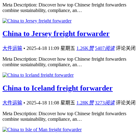
Meta Description: Discover how top Chinese freight forwarders
combine sustainability, compliance, an…
China to Jersey freight forwarder
大件运输
•
2025-4-18 11:09 星期五
1.26K
赞
5407
阅读
评论关闭
Meta Description: Discover how top Chinese freight forwarders
combine sustainability, compliance, an…
China to Iceland freight forwarder
大件运输
•
2025-4-18 11:08 星期五
1.28K
赞
3273
阅读
评论关闭
Meta Description: Discover how top Chinese freight forwarders
combine sustainability, compliance, an…