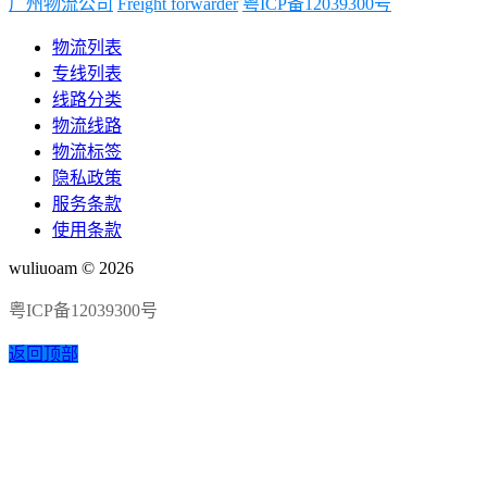
广州物流公司
Freight forwarder
粤ICP备12039300号
物流列表
专线列表
线路分类
物流线路
物流标签
隐私政策
服务条款
使用条款
wuliuoam © 2026
粤ICP备12039300号
返回顶部