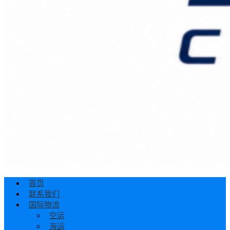
首页
联系我们
国际物流
空运
海运