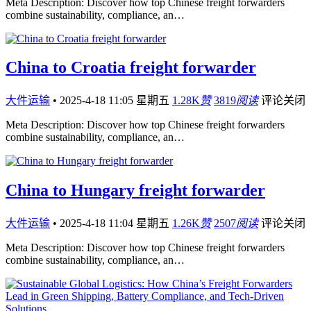
Meta Description: Discover how top Chinese freight forwarders
combine sustainability, compliance, an…
China to Croatia freight forwarder
大件运输
•
2025-4-18 11:05 星期五
1.28K
赞
3819
阅读
评论关闭
Meta Description: Discover how top Chinese freight forwarders
combine sustainability, compliance, an…
China to Hungary freight forwarder
大件运输
•
2025-4-18 11:04 星期五
1.26K
赞
2507
阅读
评论关闭
Meta Description: Discover how top Chinese freight forwarders
combine sustainability, compliance, an…