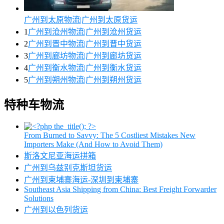
广州到太原物流|广州到太原货运
1
广州到沧州物流|广州到沧州货运
2
广州到晋中物流|广州到晋中货运
3
广州到廊坊物流|广州到廊坊货运
4
广州到衡水物流|广州到衡水货运
5
广州到朔州物流|广州到朔州货运
特种车物流
From Burned to Savvy: The 5 Costliest Mistakes New
Importers Make (And How to Avoid Them)
斯洛文尼亚海运拼箱
广州到乌兹别克斯坦货运
广州到柬埔寨海运-深圳到柬埔寨
Southeast Asia Shipping from China: Best Freight Forwarder
Solutions
广州到以色列货运