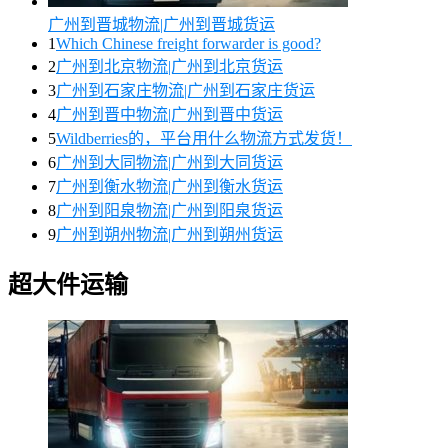
广州到晋城物流|广州到晋城货运
1
Which Chinese freight forwarder is good?
2
广州到北京物流|广州到北京货运
3
广州到石家庄物流|广州到石家庄货运
4
广州到晋中物流|广州到晋中货运
5
Wildberries的，平台用什么物流方式发货！
6
广州到大同物流|广州到大同货运
7
广州到衡水物流|广州到衡水货运
8
广州到阳泉物流|广州到阳泉货运
9
广州到朔州物流|广州到朔州货运
超大件运输