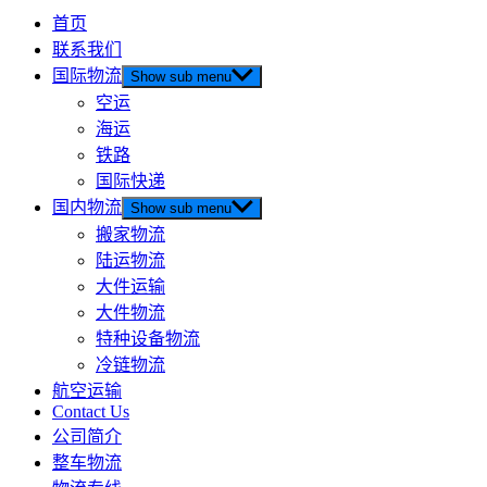
首页
联系我们
国际物流
Show sub menu
空运
海运
铁路
国际快递
国内物流
Show sub menu
搬家物流
陆运物流
大件运输
大件物流
特种设备物流
冷链物流
航空运输
Contact Us
公司简介
整车物流