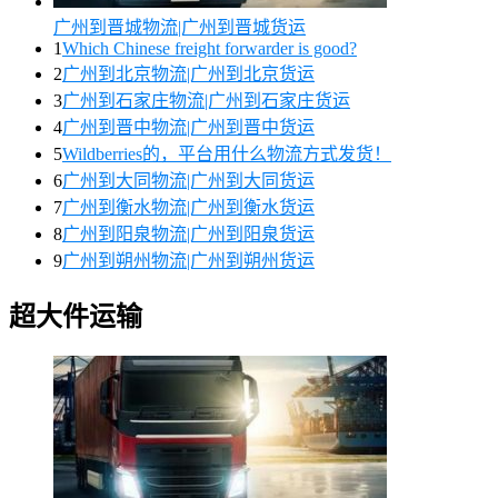
广州到晋城物流|广州到晋城货运
1
Which Chinese freight forwarder is good?
2
广州到北京物流|广州到北京货运
3
广州到石家庄物流|广州到石家庄货运
4
广州到晋中物流|广州到晋中货运
5
Wildberries的，平台用什么物流方式发货！
6
广州到大同物流|广州到大同货运
7
广州到衡水物流|广州到衡水货运
8
广州到阳泉物流|广州到阳泉货运
9
广州到朔州物流|广州到朔州货运
超大件运输