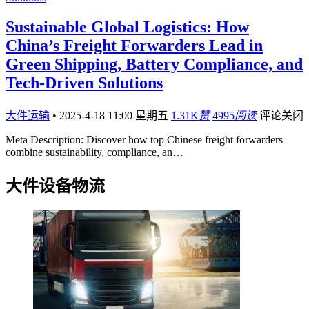
Sustainable Global Logistics: How
China’s Freight Forwarders Lead in
Green Shipping, Battery Compliance, and
Tech-Driven Solutions
大件运输
•
2025-4-18 11:00 星期五
1.31K
赞
4995
阅读
评论关闭
Meta Description: Discover how top Chinese freight forwarders
combine sustainability, compliance, an…
大件设备物流