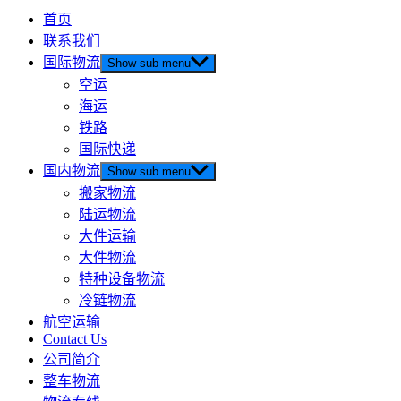
首页
联系我们
国际物流
Show sub menu
空运
海运
铁路
国际快递
国内物流
Show sub menu
搬家物流
陆运物流
大件运输
大件物流
特种设备物流
冷链物流
航空运输
Contact Us
公司简介
整车物流