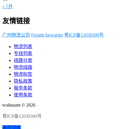
« 7月
友情链接
广州物流公司
Freight forwarder
粤ICP备12039300号
物流列表
专线列表
线路分类
物流线路
物流标签
隐私政策
服务条款
使用条款
wuliuoam © 2026
粤ICP备12039300号
返回顶部