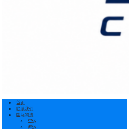
首页
联系我们
国际物流
空运
海运