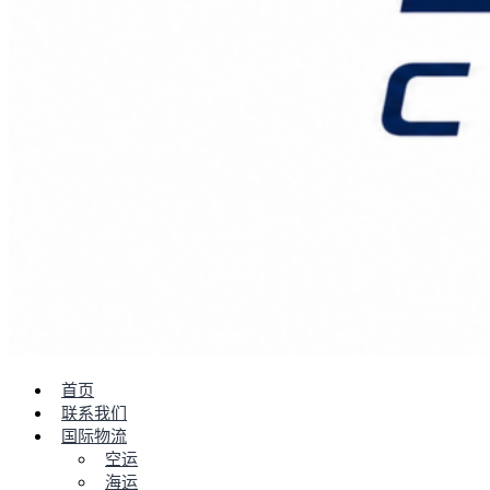
首页
联系我们
国际物流
空运
海运