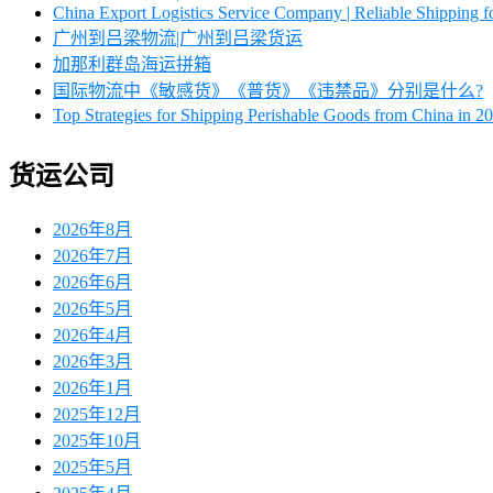
China Export Logistics Service Company | Reliable Shipping
广州到吕梁物流|广州到吕梁货运
加那利群岛海运拼箱
国际物流中《敏感货》《普货》《违禁品》分别是什么?
Top Strategies for Shipping Perishable Goods from China in 2
货运公司
2026年8月
2026年7月
2026年6月
2026年5月
2026年4月
2026年3月
2026年1月
2025年12月
2025年10月
2025年5月