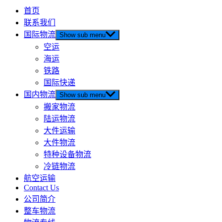
首页
联系我们
国际物流
Show sub menu
空运
海运
铁路
国际快递
国内物流
Show sub menu
搬家物流
陆运物流
大件运输
大件物流
特种设备物流
冷链物流
航空运输
Contact Us
公司简介
整车物流