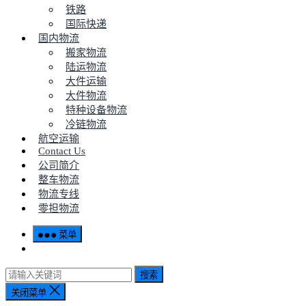
铁路
国际快递
国内物流
搬家物流
陆运物流
大件运输
大件物流
特种设备物流
冷链物流
航空运输
Contact Us
公司简介
整车物流
物流专线
零担物流
菜单
搜索
关闭菜单