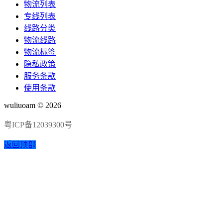
物流列表
专线列表
线路分类
物流线路
物流标签
隐私政策
服务条款
使用条款
wuliuoam © 2026
粤ICP备12039300号
返回顶部