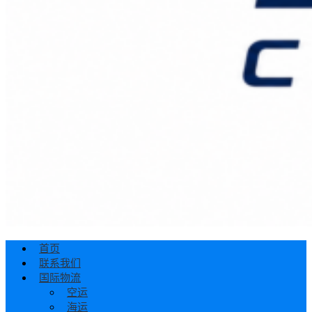
首页
联系我们
国际物流
空运
海运