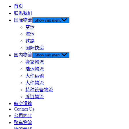
首页
联系我们
国际物流
Show sub menu
空运
海运
铁路
国际快递
国内物流
Show sub menu
搬家物流
陆运物流
大件运输
大件物流
特种设备物流
冷链物流
航空运输
Contact Us
公司简介
整车物流