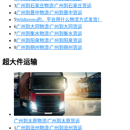
3
广州到石家庄物流|广州到石家庄货运
4
广州到晋中物流|广州到晋中货运
5
Wildberries的，平台用什么物流方式发货！
6
广州到大同物流|广州到大同货运
7
广州到衡水物流|广州到衡水货运
8
广州到阳泉物流|广州到阳泉货运
9
广州到朔州物流|广州到朔州货运
超大件运输
广州到太原物流|广州到太原货运
1
广州到沧州物流|广州到沧州货运