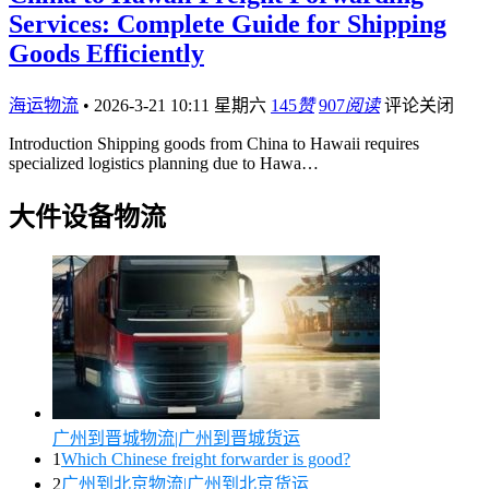
Services: Complete Guide for Shipping
Goods Efficiently
海运物流
•
2026-3-21 10:11 星期六
145
赞
907
阅读
评论关闭
Introduction Shipping goods from China to Hawaii requires
specialized logistics planning due to Hawa…
大件设备物流
广州到晋城物流|广州到晋城货运
1
Which Chinese freight forwarder is good?
2
广州到北京物流|广州到北京货运