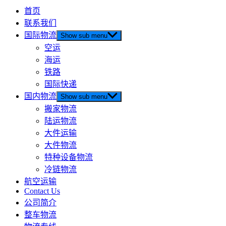
首页
联系我们
国际物流
Show sub menu
空运
海运
铁路
国际快递
国内物流
Show sub menu
搬家物流
陆运物流
大件运输
大件物流
特种设备物流
冷链物流
航空运输
Contact Us
公司简介
整车物流