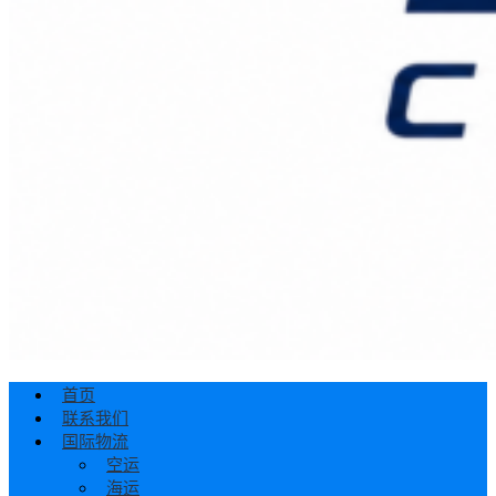
首页
联系我们
国际物流
空运
海运