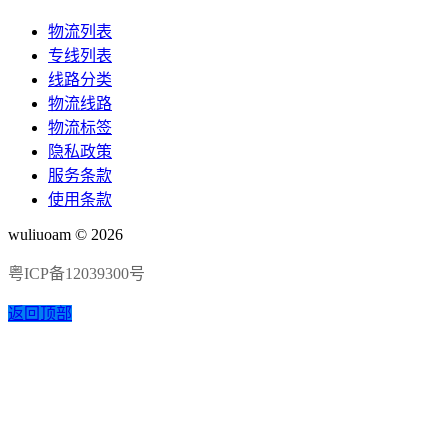
物流列表
专线列表
线路分类
物流线路
物流标签
隐私政策
服务条款
使用条款
wuliuoam © 2026
粤ICP备12039300号
返回顶部