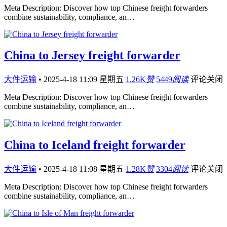
Meta Description: Discover how top Chinese freight forwarders
combine sustainability, compliance, an…
China to Jersey freight forwarder
大件运输
•
2025-4-18 11:09 星期五
1.26K
赞
5449
阅读
评论关闭
Meta Description: Discover how top Chinese freight forwarders
combine sustainability, compliance, an…
China to Iceland freight forwarder
大件运输
•
2025-4-18 11:08 星期五
1.28K
赞
3304
阅读
评论关闭
Meta Description: Discover how top Chinese freight forwarders
combine sustainability, compliance, an…