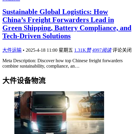
Sustainable Global Logistics: How
China’s Freight Forwarders Lead in
Green Shipping, Battery Compliance, and
Tech-Driven Solutions
大件运输
•
2025-4-18 11:00 星期五
1.31K
赞
4997
阅读
评论关闭
Meta Description: Discover how top Chinese freight forwarders
combine sustainability, compliance, an…
大件设备物流