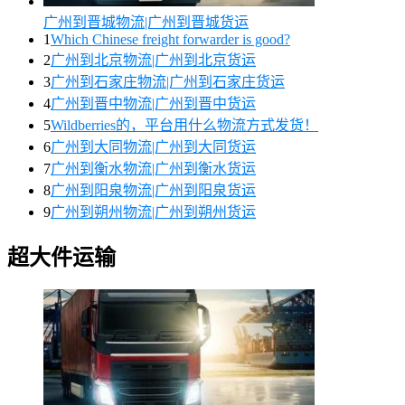
广州到晋城物流|广州到晋城货运
1
Which Chinese freight forwarder is good?
2
广州到北京物流|广州到北京货运
3
广州到石家庄物流|广州到石家庄货运
4
广州到晋中物流|广州到晋中货运
5
Wildberries的，平台用什么物流方式发货！
6
广州到大同物流|广州到大同货运
7
广州到衡水物流|广州到衡水货运
8
广州到阳泉物流|广州到阳泉货运
9
广州到朔州物流|广州到朔州货运
超大件运输