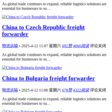
As global trade continues to expand, reliable logistics solutions are
essential for businesses to su…
China to Czech Republic freight
forwarder
物流运输
•
2025-4-12 11:07 星期六
692
赞
4060
阅读
评论关闭
As global trade continues to expand, reliable logistics solutions are
essential for businesses to su…
China to Bulgaria freight forwarder
物流运输
•
2025-4-12 11:06 星期六
678
赞
4322
阅读
评论关闭
As global trade continues to expand, reliable logistics solutions are
essential for businesses to su…