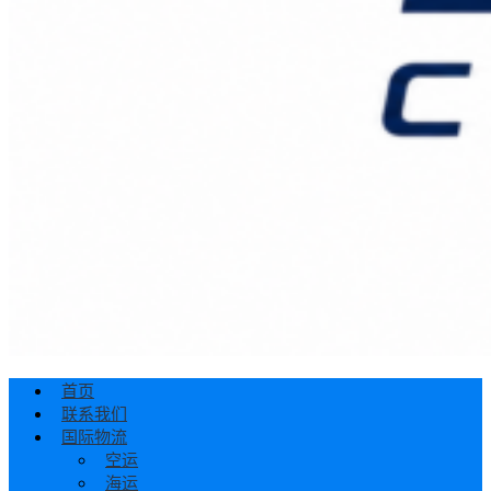
首页
联系我们
国际物流
空运
海运