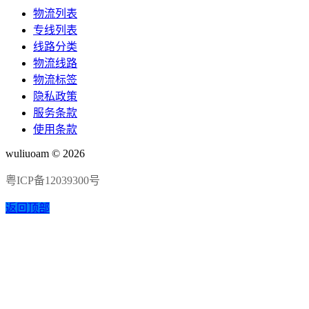
物流列表
专线列表
线路分类
物流线路
物流标签
隐私政策
服务条款
使用条款
wuliuoam © 2026
粤ICP备12039300号
返回顶部