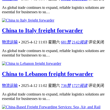
As global trade continues to expand, reliable logistics solutions are
essential for businesses to su…
China to Italy freight forwarder
物流运输
•
2025-4-12 11:03 星期六
681
赞
2142
阅读
评论关闭
As global trade continues to expand, reliable logistics solutions are
essential for businesses to su…
China to Lebanon freight forwarder
物流运输
•
2025-4-12 11:02 星期六
736
赞
1727
阅读
评论关闭
As global trade continues to expand, reliable logistics solutions are
essential for businesses to su…