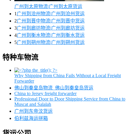
广州到太原物流|广州到太原货运
1
广州到沧州物流|广州到沧州货运
2
广州到晋中物流|广州到晋中货运
3
广州到廊坊物流|广州到廊坊货运
4
广州到衡水物流|广州到衡水货运
5
广州到朔州物流|广州到朔州货运
特种车物流
Why Shipping from China Fails Without a Local Freight
Forwarder
佛山到秦皇岛物流_佛山到秦皇岛货运
China to Jersey freight forwarder
Professional Door to Door Shipping Service from China to
Muscat and Salalah
广州到东帝汶货运
伯利兹海运拼箱
货运公司