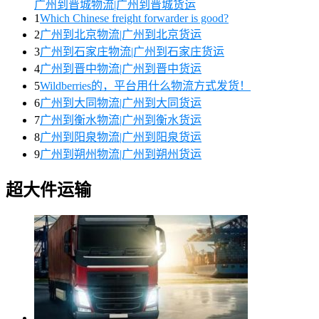
广州到晋城物流|广州到晋城货运
1
Which Chinese freight forwarder is good?
2
广州到北京物流|广州到北京货运
3
广州到石家庄物流|广州到石家庄货运
4
广州到晋中物流|广州到晋中货运
5
Wildberries的，平台用什么物流方式发货！
6
广州到大同物流|广州到大同货运
7
广州到衡水物流|广州到衡水货运
8
广州到阳泉物流|广州到阳泉货运
9
广州到朔州物流|广州到朔州货运
超大件运输