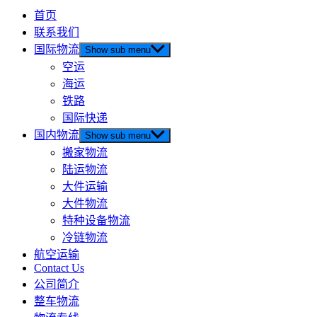
首页
联系我们
国际物流
Show sub menu
空运
海运
铁路
国际快递
国内物流
Show sub menu
搬家物流
陆运物流
大件运输
大件物流
特种设备物流
冷链物流
航空运输
Contact Us
公司简介
整车物流