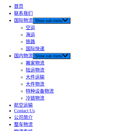
首页
联系我们
国际物流
Show sub menu
空运
海运
铁路
国际快递
国内物流
Show sub menu
搬家物流
陆运物流
大件运输
大件物流
特种设备物流
冷链物流
航空运输
Contact Us
公司简介
整车物流