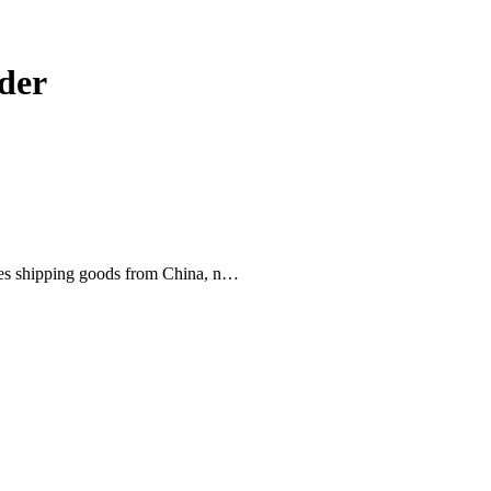
rder
sses shipping goods from China, n…