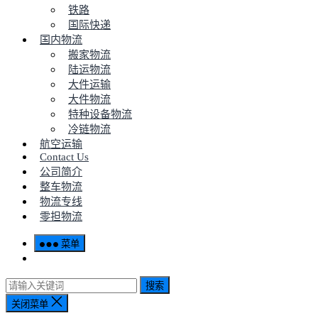
铁路
国际快递
国内物流
搬家物流
陆运物流
大件运输
大件物流
特种设备物流
冷链物流
航空运输
Contact Us
公司简介
整车物流
物流专线
零担物流
菜单
搜索
关闭菜单