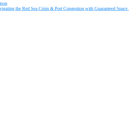
ison
Navigating the Red Sea Crisis & Port Congestion with Guaranteed Spac