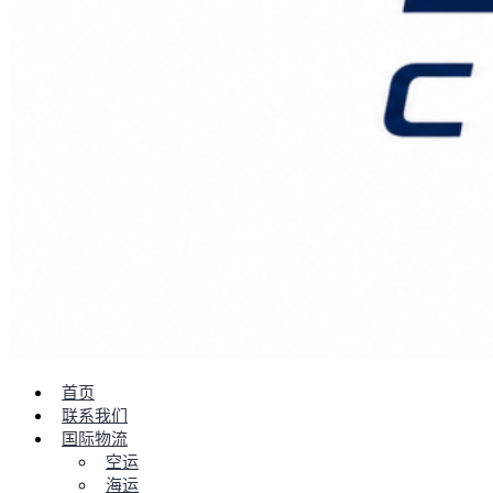
首页
联系我们
国际物流
空运
海运