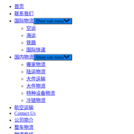
首页
联系我们
国际物流
Show sub menu
空运
海运
铁路
国际快递
国内物流
Show sub menu
搬家物流
陆运物流
大件运输
大件物流
特种设备物流
冷链物流
航空运输
Contact Us
公司简介
整车物流