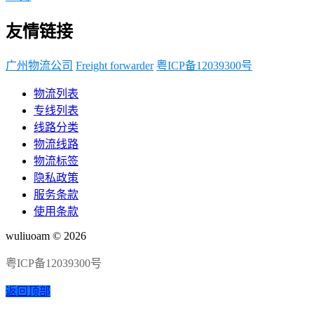
友情链接
广州物流公司
Freight forwarder
粤ICP备12039300号
物流列表
专线列表
线路分类
物流线路
物流标签
隐私政策
服务条款
使用条款
wuliuoam © 2026
粤ICP备12039300号
返回顶部