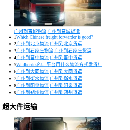
广州到晋城物流|广州到晋城货运
1
Which Chinese freight forwarder is good?
2
广州到北京物流|广州到北京货运
3
广州到石家庄物流|广州到石家庄货运
4
广州到晋中物流|广州到晋中货运
5
Wildberries的，平台用什么物流方式发货！
6
广州到大同物流|广州到大同货运
7
广州到衡水物流|广州到衡水货运
8
广州到阳泉物流|广州到阳泉货运
9
广州到朔州物流|广州到朔州货运
超大件运输