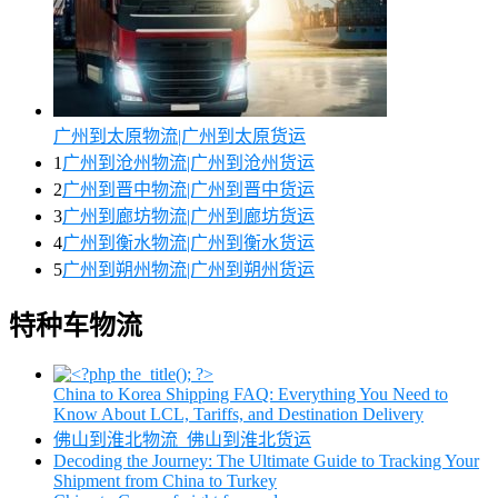
广州到太原物流|广州到太原货运
1
广州到沧州物流|广州到沧州货运
2
广州到晋中物流|广州到晋中货运
3
广州到廊坊物流|广州到廊坊货运
4
广州到衡水物流|广州到衡水货运
5
广州到朔州物流|广州到朔州货运
特种车物流
China to Korea Shipping FAQ: Everything You Need to
Know About LCL, Tariffs, and Destination Delivery
佛山到淮北物流_佛山到淮北货运
Decoding the Journey: The Ultimate Guide to Tracking Your
Shipment from China to Turkey