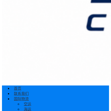
首页
联系我们
国际物流
空运
海运