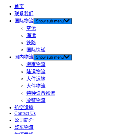
首页
联系我们
国际物流
Show sub menu
空运
海运
铁路
国际快递
国内物流
Show sub menu
搬家物流
陆运物流
大件运输
大件物流
特种设备物流
冷链物流
航空运输
Contact Us
公司简介
整车物流