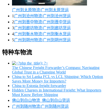
广州到太原物流|广州到太原货运
1
广州到沧州物流|广州到沧州货运
2
广州到晋中物流|广州到晋中货运
3
广州到廊坊物流|广州到廊坊货运
4
广州到衡水物流|广州到衡水货运
5
广州到朔州物流|广州到朔州货运
特种车物流
The Chinese Freight Forwarder’s Compass: Navigating
Global Trust in a Changing World
China to Sri Lanka FCL vs LCL Shipping: Which Option
Saves More Money for Importers?
China to Estonia freight forwarder
Hidden Charges in International Freight: What Importers
Must Know Before Shipping
佛山到白山物流_佛山到白山货运
广州到随州物流|广州到随州货运