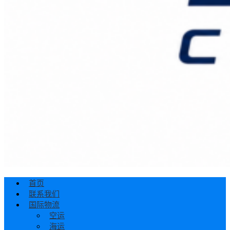
首页
联系我们
国际物流
空运
海运