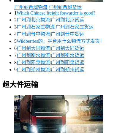
广州到晋城物流|广州到晋城货运
1
Which Chinese freight forwarder is good?
2
广州到北京物流|广州到北京货运
3
广州到石家庄物流|广州到石家庄货运
4
广州到晋中物流|广州到晋中货运
5
Wildberries的，平台用什么物流方式发货！
6
广州到大同物流|广州到大同货运
7
广州到衡水物流|广州到衡水货运
8
广州到阳泉物流|广州到阳泉货运
9
广州到朔州物流|广州到朔州货运
超大件运输