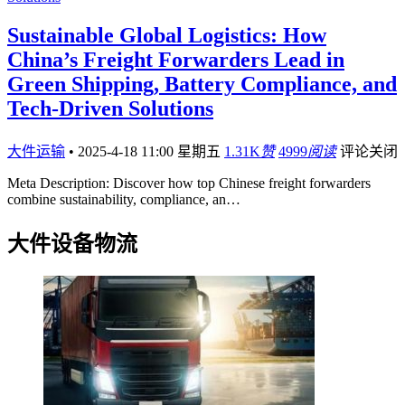
Sustainable Global Logistics: How
China’s Freight Forwarders Lead in
Green Shipping, Battery Compliance, and
Tech-Driven Solutions
大件运输
•
2025-4-18 11:00 星期五
1.31K
赞
4999
阅读
评论关闭
Meta Description: Discover how top Chinese freight forwarders
combine sustainability, compliance, an…
大件设备物流