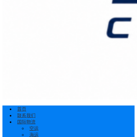
首页
联系我们
国际物流
空运
海运