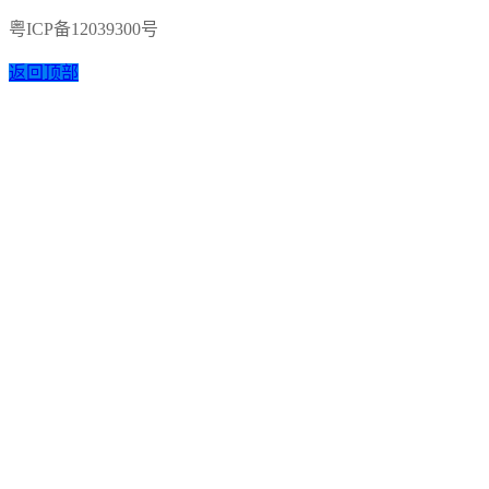
粤ICP备12039300号
返回顶部