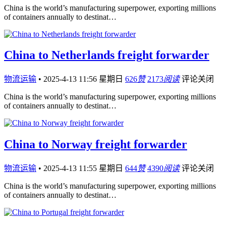
China is the world’s manufacturing superpower, exporting millions
of containers annually to destinat…
China to Netherlands freight forwarder
物流运输
•
2025-4-13 11:56 星期日
626
赞
2173
阅读
评论关闭
China is the world’s manufacturing superpower, exporting millions
of containers annually to destinat…
China to Norway freight forwarder
物流运输
•
2025-4-13 11:55 星期日
644
赞
4390
阅读
评论关闭
China is the world’s manufacturing superpower, exporting millions
of containers annually to destinat…