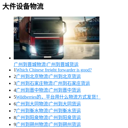
大件设备物流
广州到晋城物流|广州到晋城货运
1
Which Chinese freight forwarder is good?
2
广州到北京物流|广州到北京货运
3
广州到石家庄物流|广州到石家庄货运
4
广州到晋中物流|广州到晋中货运
5
Wildberries的，平台用什么物流方式发货！
6
广州到大同物流|广州到大同货运
7
广州到衡水物流|广州到衡水货运
8
广州到阳泉物流|广州到阳泉货运
9
广州到朔州物流|广州到朔州货运