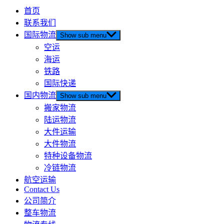
首页
联系我们
国际物流
Show sub menu
空运
海运
铁路
国际快递
国内物流
Show sub menu
搬家物流
陆运物流
大件运输
大件物流
特种设备物流
冷链物流
航空运输
Contact Us
公司简介
整车物流