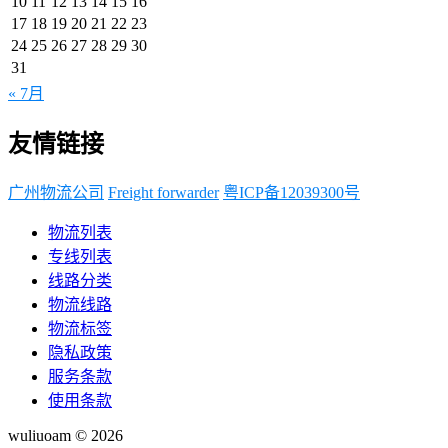
10
11
12
13
14
15
16
17
18
19
20
21
22
23
24
25
26
27
28
29
30
31
« 7月
友情链接
广州物流公司
Freight forwarder
粤ICP备12039300号
物流列表
专线列表
线路分类
物流线路
物流标签
隐私政策
服务条款
使用条款
wuliuoam © 2026