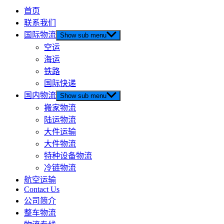
首页
联系我们
国际物流
Show sub menu
空运
海运
铁路
国际快递
国内物流
Show sub menu
搬家物流
陆运物流
大件运输
大件物流
特种设备物流
冷链物流
航空运输
Contact Us
公司简介
整车物流