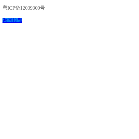
粤ICP备12039300号
返回顶部