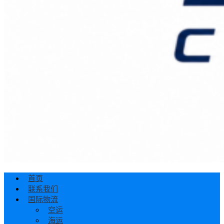
首页
联系我们
国际物流
空运
海运