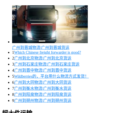
广州到晋城物流|广州到晋城货运
1
Which Chinese freight forwarder is good?
2
广州到北京物流|广州到北京货运
3
广州到石家庄物流|广州到石家庄货运
4
广州到晋中物流|广州到晋中货运
5
Wildberries的，平台用什么物流方式发货！
6
广州到大同物流|广州到大同货运
7
广州到衡水物流|广州到衡水货运
8
广州到阳泉物流|广州到阳泉货运
9
广州到朔州物流|广州到朔州货运