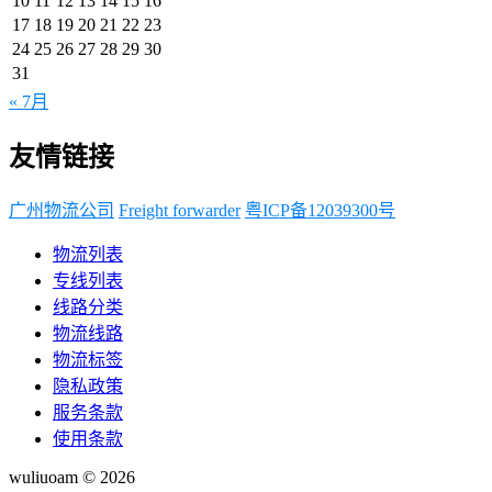
10
11
12
13
14
15
16
17
18
19
20
21
22
23
24
25
26
27
28
29
30
31
« 7月
友情链接
广州物流公司
Freight forwarder
粤ICP备12039300号
物流列表
专线列表
线路分类
物流线路
物流标签
隐私政策
服务条款
使用条款
wuliuoam © 2026