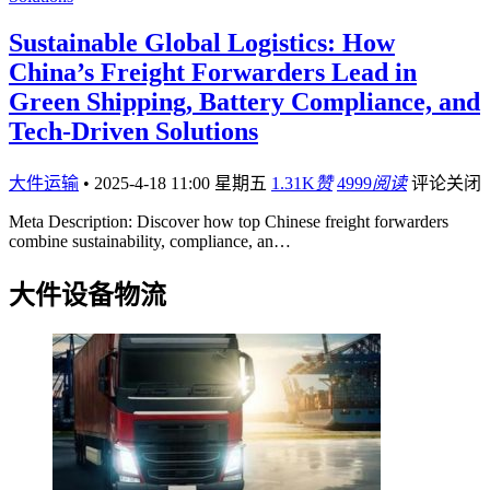
Sustainable Global Logistics: How
China’s Freight Forwarders Lead in
Green Shipping, Battery Compliance, and
Tech-Driven Solutions
大件运输
•
2025-4-18 11:00 星期五
1.31K
赞
4999
阅读
评论关闭
Meta Description: Discover how top Chinese freight forwarders
combine sustainability, compliance, an…
大件设备物流