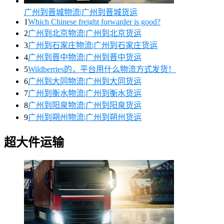
广州到晋城物流|广州到晋城货运
1
Which Chinese freight forwarder is good?
2
广州到北京物流|广州到北京货运
3
广州到石家庄物流|广州到石家庄货运
4
广州到晋中物流|广州到晋中货运
5
Wildberries的，平台用什么物流方式发货！
6
广州到大同物流|广州到大同货运
7
广州到衡水物流|广州到衡水货运
8
广州到阳泉物流|广州到阳泉货运
9
广州到朔州物流|广州到朔州货运
超大件运输