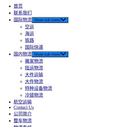
首页
联系我们
国际物流
Show sub menu
空运
海运
铁路
国际快递
国内物流
Show sub menu
搬家物流
陆运物流
大件运输
大件物流
特种设备物流
冷链物流
航空运输
Contact Us
公司简介
整车物流