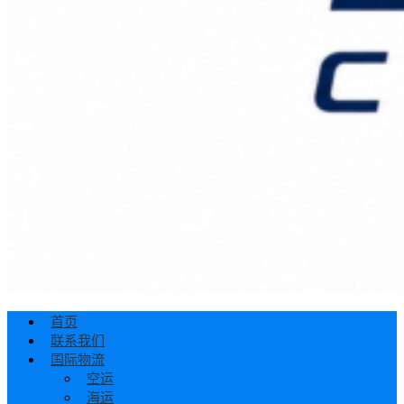
首页
联系我们
国际物流
空运
海运