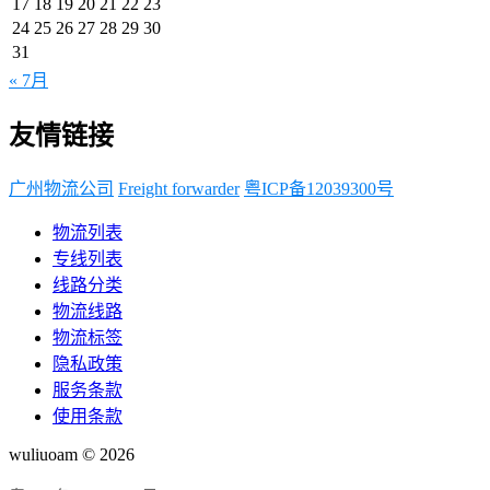
17
18
19
20
21
22
23
24
25
26
27
28
29
30
31
« 7月
友情链接
广州物流公司
Freight forwarder
粤ICP备12039300号
物流列表
专线列表
线路分类
物流线路
物流标签
隐私政策
服务条款
使用条款
wuliuoam © 2026