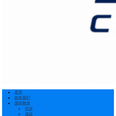
首页
联系我们
国际物流
空运
海运