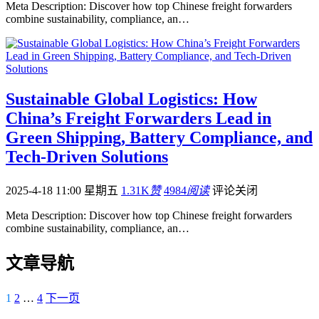
Meta Description: Discover how top Chinese freight forwarders
combine sustainability, compliance, an…
Sustainable Global Logistics: How
China’s Freight Forwarders Lead in
Green Shipping, Battery Compliance, and
Tech-Driven Solutions
2025-4-18 11:00 星期五
1.31K
赞
4984
阅读
评论关闭
Meta Description: Discover how top Chinese freight forwarders
combine sustainability, compliance, an…
文章导航
1
2
…
4
下一页