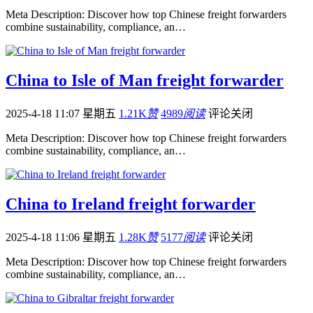
Meta Description: Discover how top Chinese freight forwarders
combine sustainability, compliance, an…
China to Isle of Man freight forwarder
2025-4-18 11:07 星期五
1.21K
赞
4989
阅读
评论关闭
Meta Description: Discover how top Chinese freight forwarders
combine sustainability, compliance, an…
China to Ireland freight forwarder
2025-4-18 11:06 星期五
1.28K
赞
5177
阅读
评论关闭
Meta Description: Discover how top Chinese freight forwarders
combine sustainability, compliance, an…