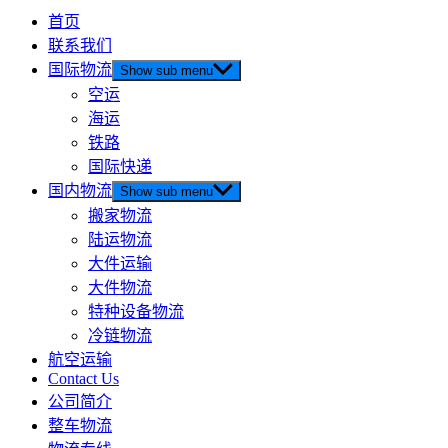
首页
联系我们
国际物流
Show sub menu
空运
海运
铁路
国际快递
国内物流
Show sub menu
搬家物流
陆运物流
大件运输
大件物流
特种设备物流
冷链物流
航空运输
Contact Us
公司简介
整车物流